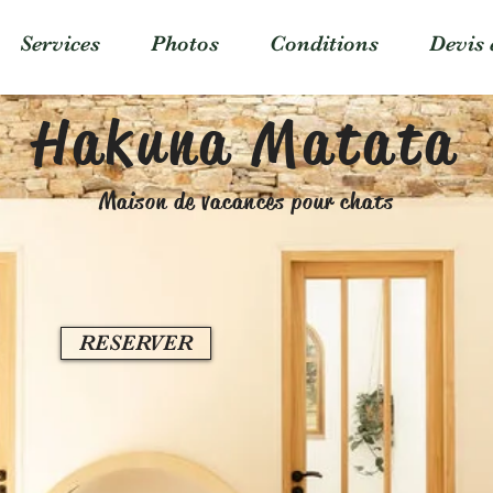
Services
Photos
Conditions
Devis 
Hakuna Matata
Maison de vacances pour chats
RESERVER