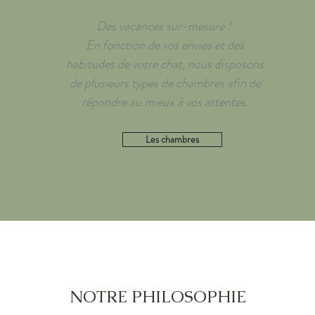
Des vacances sur-mesure !
En fonction de vos envies et des
habitudes de votre chat, nous disposons
de plusieurs types de chambres afin de
répondre au mieux à vos attentes.
Les chambres
NOTRE PHILOSOPHIE