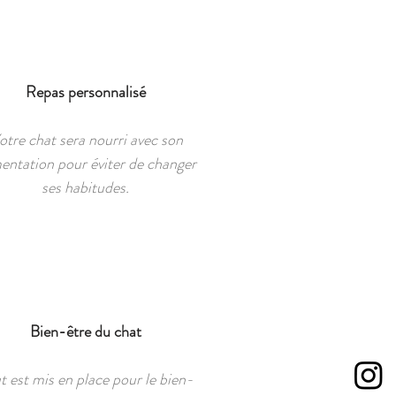
Repas personnalisé
otre chat sera nourri avec son
mentation pour éviter de changer
ses habitudes.
Bien-être du chat
t est mis en place pour le bien-