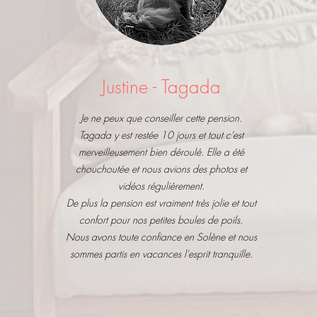
Justine - Tagada
Je ne peux que conseiller cette pension.
Tagada y est restée 10 jours et tout c'est
merveilleusement bien déroulé. Elle a été
chouchoutée et nous avions des photos et
vidéos régulièrement.
De plus la pension est vraiment très jolie et tout
confort pour nos petites boules de poils.
Nous avons toute confiance en Solène et nous
sommes partis en vacances l'esprit tranquille.