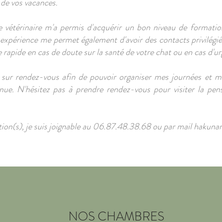
 de vos vacances.
 vétérinaire m'a permis d'acquérir un bon niveau de formation
xpérience me permet également d'avoir des contacts privilégiés
 rapide en cas de doute sur la santé de votre chat ou en cas d'u
sur rendez-vous afin de pouvoir organiser mes journées et m
enue
. N'hésitez pas à prendre rendez-vous pour visiter la pen
tion(s), je suis joignable au 06.87.48.38.68 ou par mail
hakuna
NOS CHAMBRES