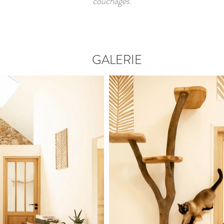
couchages.
GALERIE