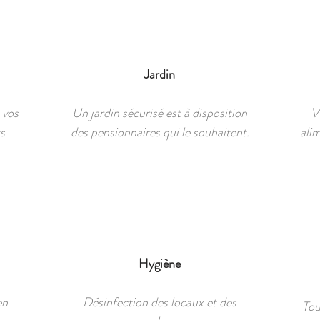
Jardin
 vos
Un jardin sécurisé est à disposition
V
s
des pensionnaires qui le souhaitent.
ali
Hygiène
en
Désinfection des locaux et des
Tou