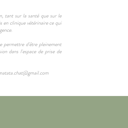
, tant sur la santé que sur le
 en clinique vétérinaire ce qui
rgence.
e permettre d'être pleinement
sion dans l'espace de prise de
matata.chat@gmail.com