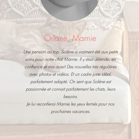
Orlane, Marnie
Une pension au top, Solène a vraiment été aux petits
soins pour notre chat Marnie. Il y était détendu, en
confiance et moi aussi! Des nouvelles très régulières
avec photos et vidéos. Et un cadre juste idéal,
parfaitement adapté. On sent que Solène est
passionnée et connait parfaitement les chats, leurs
besoins.
Je lui reconfierai Marnie les yeux fermés pour nos
prochaines vacances.