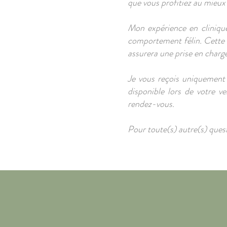
que vous profitiez au mieux
Mon expérience en clinique
comportement félin. Cette e
assurera une prise en charge
Je vous reçois uniquement 
disponible lors de votre v
rendez-vous.
Pour toute(s) autre(s) ques