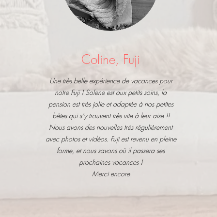
Coline, Fuji
Une très belle expérience de vacances pour
notre Fuji ! Solene est aux petits soins, la
pension est très jolie et adaptée à nos petites
bêtes qui s’y trouvent très vite à leur aise !!
Nous avons des nouvelles très régulièrement
avec photos et vidéos. Fuji est revenu en pleine
forme, et nous savons où il passera ses
prochaines vacances !
Merci encore