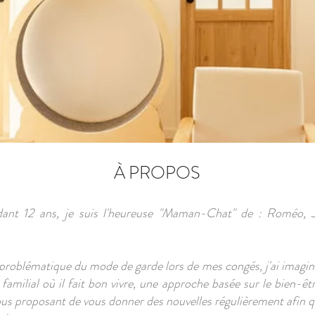
À PROPOS
ant 12 ans, je suis l'heureuse "Maman-Chat" de : Roméo, Jo
blématique du mode de garde lors de mes congés, j'ai imaginé l
amilial où il fait bon vivre, une approche basée sur le bien-êtr
us proposant de vous donner des nouvelles régulièrement afin qu