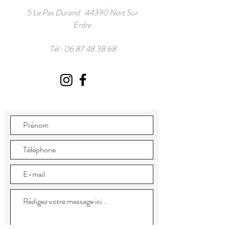
5 Le Pas Durand 44390 Nort Sur
Erdre
Tél :
06 87 48 38 68