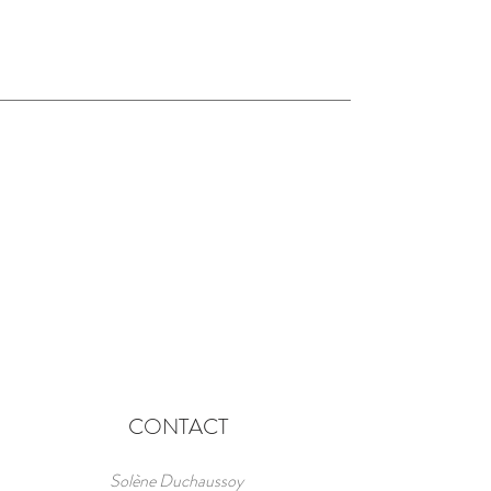
CONTACT
Solène Duchaussoy